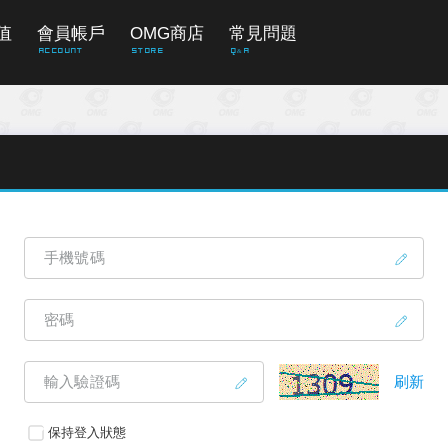
值
會員帳戶
OMG商店
常見問題
Account
Store
Q&A
手機號碼
密碼
輸入驗證碼
刷新
保持登入狀態