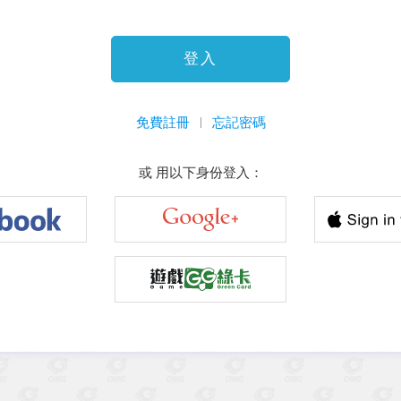
登入
免費註冊
忘記密碼
或 用以下身份登入：