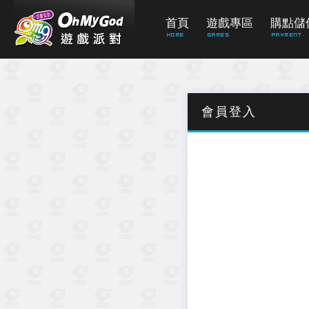
首頁
遊戲專區
購點儲
Home
Games
PAYMENT
會員登入