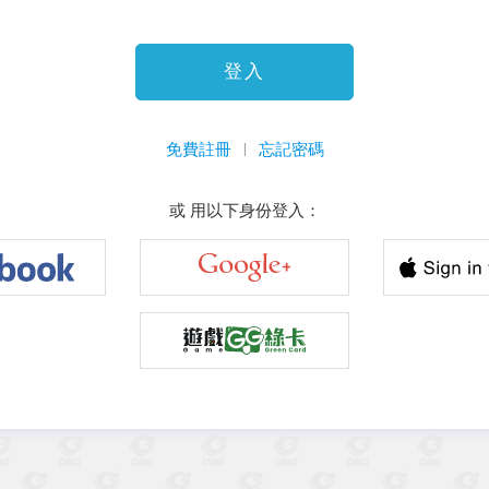
登入
免費註冊
忘記密碼
或 用以下身份登入：