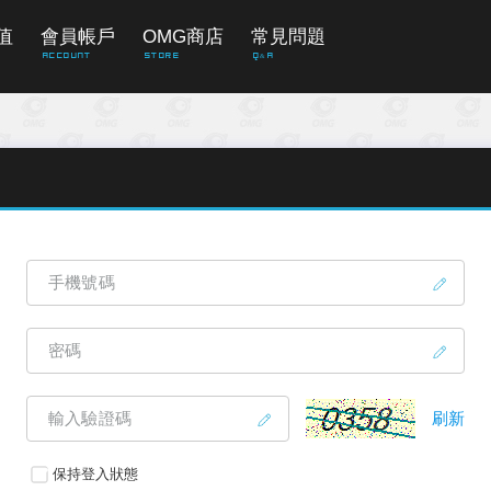
值
會員帳戶
OMG商店
常見問題
Account
Store
Q&A
手機號碼
密碼
輸入驗證碼
刷新
保持登入狀態