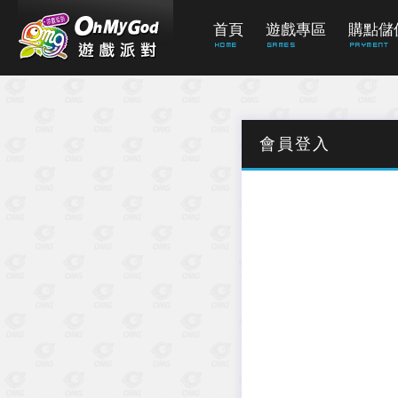
首頁
遊戲專區
購點儲
Home
Games
PAYMENT
會員登入