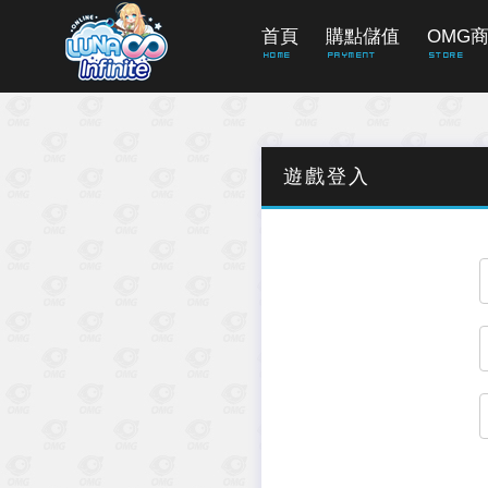
首頁
購點儲值
OMG
Home
PAYMENT
Store
遊戲登入