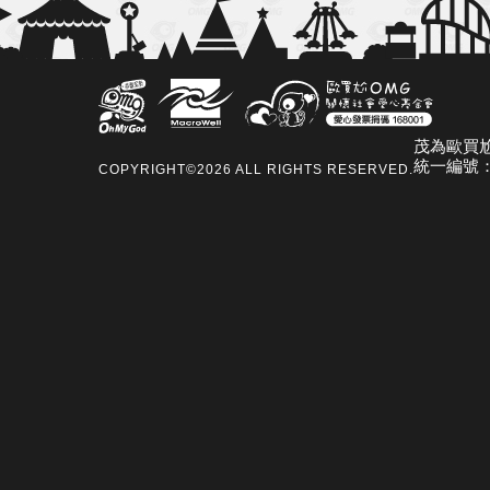
茂為歐買
統一編號：7
COPYRIGHT©
2026
ALL RIGHTS RESERVED.